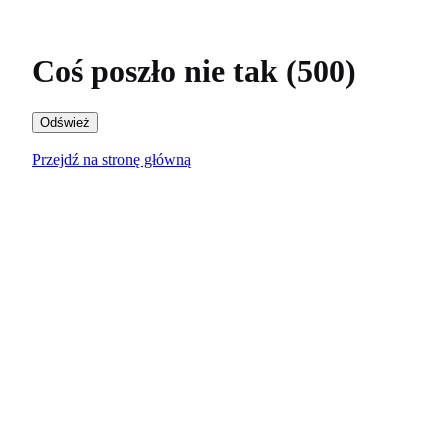
Coś poszło nie tak (500)
Odśwież
Przejdź na stronę główną