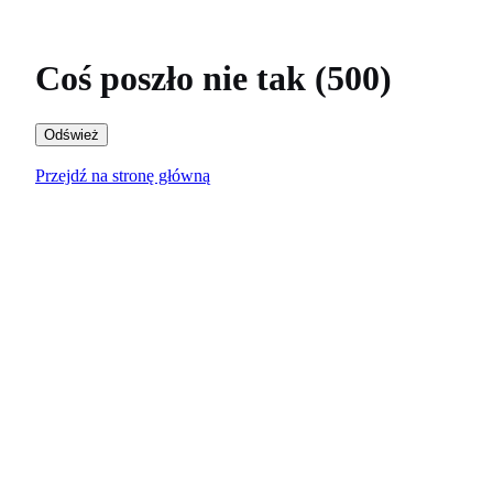
Coś poszło nie tak (500)
Odśwież
Przejdź na stronę główną