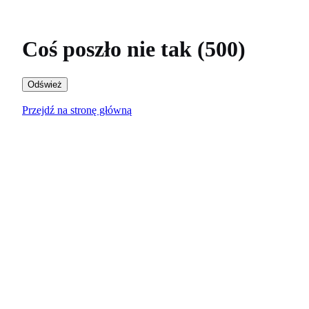
Coś poszło nie tak (500)
Odśwież
Przejdź na stronę główną