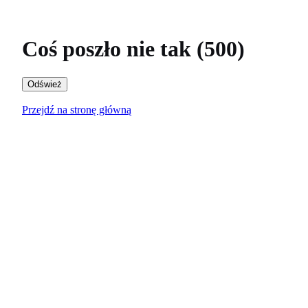
Coś poszło nie tak (500)
Odśwież
Przejdź na stronę główną