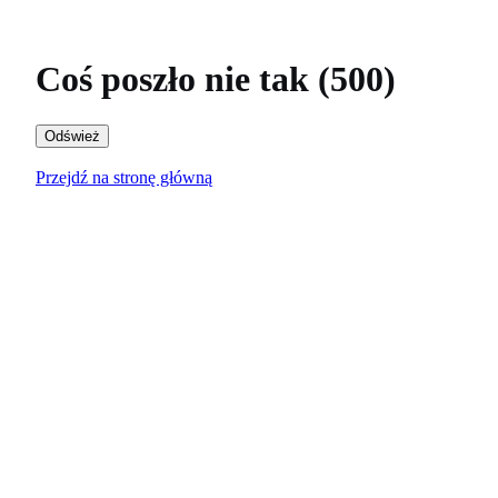
Coś poszło nie tak (500)
Odśwież
Przejdź na stronę główną