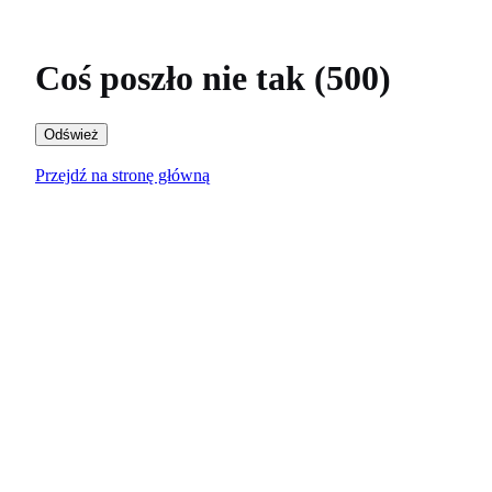
Coś poszło nie tak (500)
Odśwież
Przejdź na stronę główną