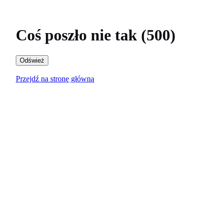
Coś poszło nie tak (500)
Odśwież
Przejdź na stronę główną